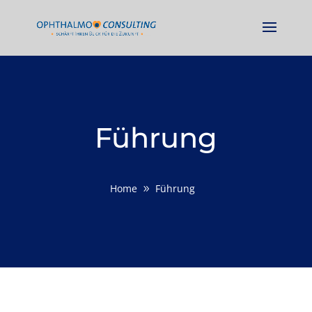
Führung
Home
Führung