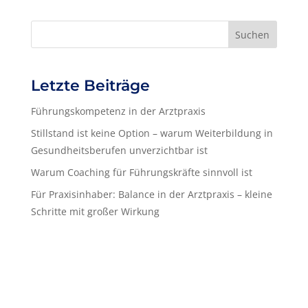
Suchen
Letzte Beiträge
Führungskompetenz in der Arztpraxis
Stillstand ist keine Option – warum Weiterbildung in
Gesundheitsberufen unverzichtbar ist
Warum Coaching für Führungskräfte sinnvoll ist
Für Praxisinhaber: Balance in der Arztpraxis – kleine
Schritte mit großer Wirkung